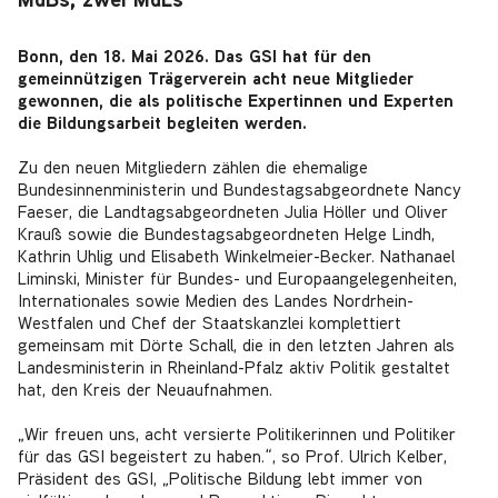
MdBs, zwei MdLs
Bonn, den 18. Mai 2026. Das GSI hat für den
gemeinnützigen Trägerverein acht neue Mitglieder
gewonnen, die als politische Expertinnen und Experten
die Bildungsarbeit begleiten werden.
Zu den neuen Mitgliedern zählen die ehemalige
Bundesinnenministerin und Bundestagsabgeordnete Nancy
Faeser, die Landtagsabgeordneten Julia Höller und Oliver
Krauß sowie die Bundestagsabgeordneten Helge Lindh,
Kathrin Uhlig und Elisabeth Winkelmeier-Becker. Nathanael
Liminski, Minister für Bundes- und Europaangelegenheiten,
Internationales sowie Medien des Landes Nordrhein-
Westfalen und Chef der Staatskanzlei komplettiert
gemeinsam mit Dörte Schall, die in den letzten Jahren als
Landesministerin in Rheinland-Pfalz aktiv Politik gestaltet
hat, den Kreis der Neuaufnahmen.
„Wir freuen uns, acht versierte Politikerinnen und Politiker
für das GSI begeistert zu haben.“, so Prof. Ulrich Kelber,
Präsident des GSI, „Politische Bildung lebt immer von