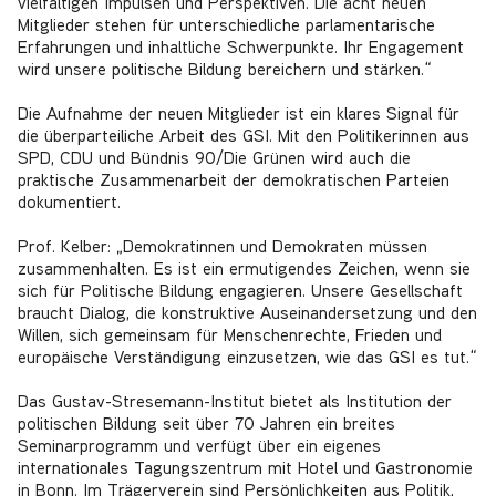
vielfältigen Impulsen und Perspektiven. Die acht neuen
Mitglieder stehen für unterschiedliche parlamentarische
Erfahrungen und inhaltliche Schwerpunkte. Ihr Engagement
wird unsere politische Bildung bereichern und stärken.“
Die Aufnahme der neuen Mitglieder ist ein klares Signal für
die überparteiliche Arbeit des GSI. Mit den Politikerinnen aus
SPD, CDU und Bündnis 90/Die Grünen wird auch die
praktische Zusammenarbeit der demokratischen Parteien
dokumentiert.
Prof. Kelber: „Demokratinnen und Demokraten müssen
zusammenhalten. Es ist ein ermutigendes Zeichen, wenn sie
sich für Politische Bildung engagieren. Unsere Gesellschaft
braucht Dialog, die konstruktive Auseinandersetzung und den
Willen, sich gemeinsam für Menschenrechte, Frieden und
europäische Verständigung einzusetzen, wie das GSI es tut.“
Das Gustav-Stresemann-Institut bietet als Institution der
politischen Bildung seit über 70 Jahren ein breites
Seminarprogramm und verfügt über ein eigenes
internationales Tagungszentrum mit Hotel und Gastronomie
in Bonn. Im Trägerverein sind Persönlichkeiten aus Politik,