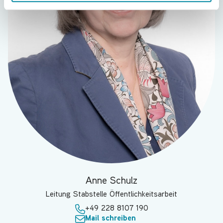
l
Anne Schulz
Leitung Stabstelle Öffentlichkeitsarbeit
+49 228 8107 190
Mail schreiben