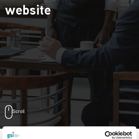
website
Scroll