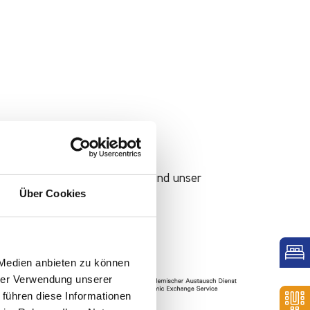
mmen, die unsere Werte teilen und unser
Über Cookies
 Medien anbieten zu können
hrer Verwendung unserer
 führen diese Informationen