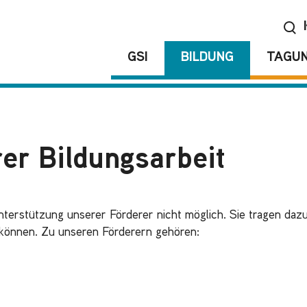
GSI
BILDUNG
TAGU
er Bildungsarbeit
terstützung unserer Förderer nicht möglich. Sie tragen daz
 können. Zu unseren Förderern gehören: