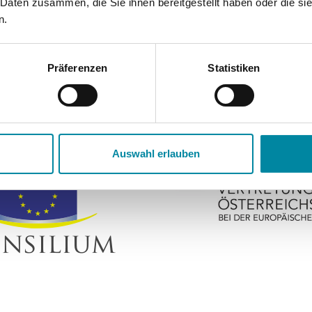
 Daten zusammen, die Sie ihnen bereitgestellt haben oder die s
n.
Präferenzen
Statistiken
Auswahl erlauben