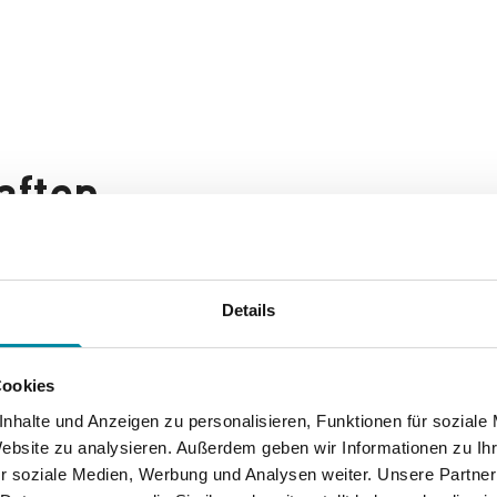
aften
eiten wir mit einem vielfältigen Spektrum an Partnern zusa
Details
en. Dazu zählen:
Cookies
nhalte und Anzeigen zu personalisieren, Funktionen für soziale
Website zu analysieren. Außerdem geben wir Informationen zu I
r soziale Medien, Werbung und Analysen weiter. Unsere Partner