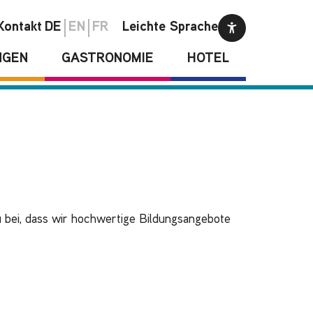
Kontakt
DE
EN
FR
Leichte Sprache
NGEN
GASTRONOMIE
HOTEL
u bei, dass wir hochwertige Bildungsangebote