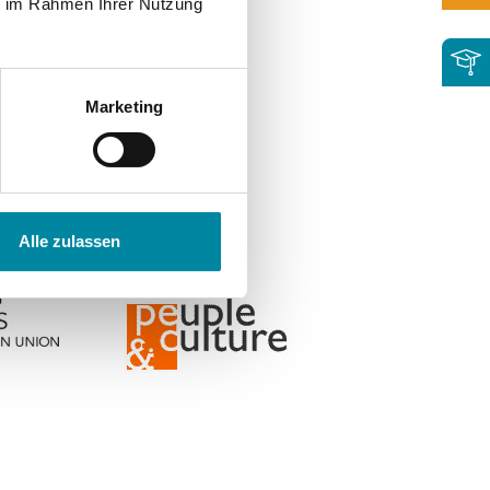
ie im Rahmen Ihrer Nutzung
Marketing
Alle zulassen