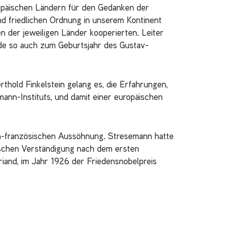
ropäischen Ländern für den Gedanken der
nd friedlichen Ordnung in unserem Kontinent
n der jeweiligen Länder kooperierten. Leiter
de so auch zum Geburtsjahr des Gustav-
rthold Finkelstein gelang es, die Erfahrungen,
ann-Instituts, und damit einer europäischen
ch-französischen Aussöhnung. Stresemann hatte
ischen Verständigung nach dem ersten
iand, im Jahr 1926 der Friedensnobelpreis