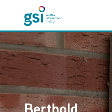
Berthold