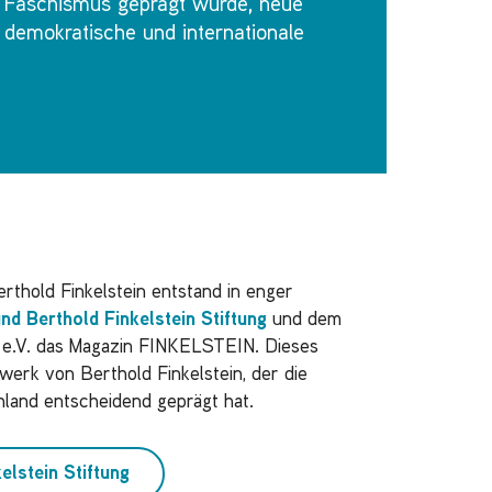
Faschismus geprägt wurde, neue
demokratische und internationale
Perspektiven zu eröffnen.
thold Finkelstein entstand in enger
nd Berthold Finkelstein Stiftung
und dem
 e.V. das Magazin FINKELSTEIN. Dieses
erk von Berthold Finkelstein, der die
chland entscheidend geprägt hat.
elstein Stiftung