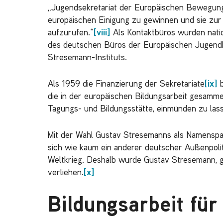
„Jugendsekretariat der Europäischen Bewegung“
europäischen Einigung zu gewinnen und sie zur 
aufzurufen.“
[viii]
Als Kontaktbüros wurden nation
des deutschen Büros der Europäischen Jugendk
Stresemann-Instituts.
Als 1959 die Finanzierung der Sekretariate
[ix]
b
die in der europäischen Bildungsarbeit gesamme
Tagungs- und Bildungsstätte, einmünden zu las
Mit der Wahl Gustav Stresemanns als Namenspat
sich wie kaum ein anderer deutscher Außenpol
Weltkrieg. Deshalb wurde Gustav Stresemann, g
verliehen.
[x]
Bildungsarbeit fü