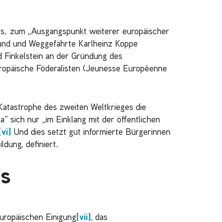
oss, zum „Ausgangspunkt weiterer europäischer
reund und Weggefährte Karlheinz Koppe
d Finkelstein an der Gründung des
ropäische Föderalisten (Jeunesse Européenne
atastrophe des zweiten Weltkrieges die
a“ sich nur „im Einklang mit der öffentlichen
[vi]
Und dies setzt gut informierte Bürgerinnen
dung, definiert.
ts
europäischen Einigung
[vii]
, das