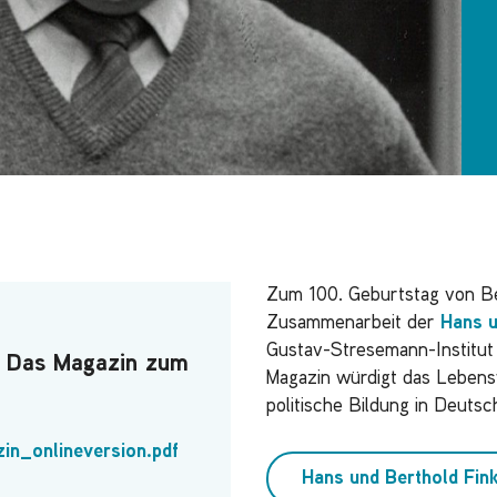
Zum 100. Geburtstag von Ber
Zusammenarbeit der
Hans u
Gustav-Stresemann-Institut
 Das Magazin zum
Magazin würdigt das Lebensw
politische Bildung in Deuts
zin_onlineversion.pdf
Hans und Berthold Fink