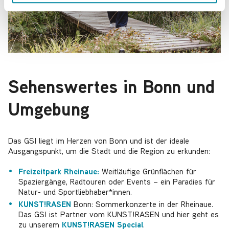
l
Sehenswertes in Bonn und
Umgebung
Das GSI liegt im Herzen von Bonn und ist der ideale
Ausgangspunkt, um die Stadt und die Region zu erkunden:
Freizeitpark Rheinaue:
Weitläufige Grünflächen für
Spaziergänge, Radtouren oder Events – ein Paradies für
Natur- und Sportliebhaber*innen.
KUNST!RASEN
Bonn: Sommerkonzerte in der Rheinaue.
Das GSI ist Partner vom KUNST!RASEN und hier geht es
zu unserem
KUNST!RASEN Special
.