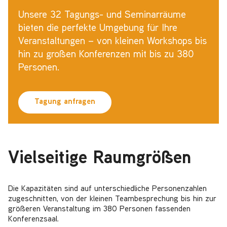
Unsere 32 Tagungs- und Seminarräume
bieten die perfekte Umgebung für Ihre
Veranstaltungen – von kleinen Workshops bis
hin zu großen Konferenzen mit bis zu 380
Personen.
Tagung anfragen
Vielseitige Raumgrößen
Die Kapazitäten sind auf unterschiedliche Personenzahlen
zugeschnitten, von der kleinen Teambesprechung bis hin zur
größeren Veranstaltung im 380 Personen fassenden
Konferenzsaal.